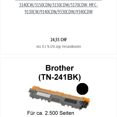
3140CW/3150CDN/3150CDW/3170CDW, MFC-
9130CW/9140CDN/9330CDW/9340CDW
24,55 CHF
incl. 8.1 % USt zzgl. Versandkosten