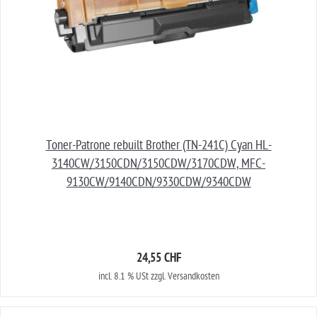
Toner-Patrone rebuilt Brother (TN-241C) Cyan HL-
3140CW/3150CDN/3150CDW/3170CDW, MFC-
9130CW/9140CDN/9330CDW/9340CDW
24,55 CHF
incl. 8.1 % USt zzgl. Versandkosten