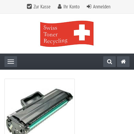
Zur Kasse
Ihr Konto
Anmelden
Toggle navigation