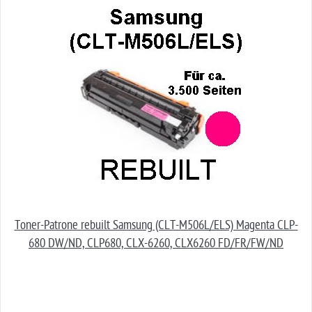
Toner-Patrone rebuilt Samsung (CLT-M506L/ELS) Magenta CLP-
680 DW/ND, CLP680, CLX-6260, CLX6260 FD/FR/FW/ND