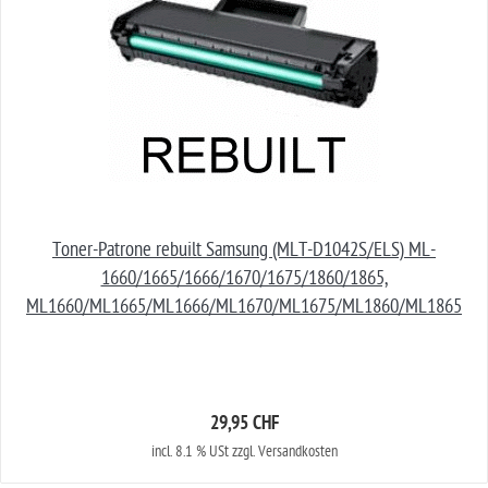
Toner-Patrone rebuilt Samsung (MLT-D1042S/ELS) ML-
1660/1665/1666/1670/1675/1860/1865,
ML1660/ML1665/ML1666/ML1670/ML1675/ML1860/ML1865
29,95 CHF
incl. 8.1 % USt zzgl. Versandkosten