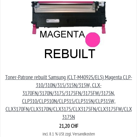
Toner-Patrone rebuilt Samsung (CLT-M4092S/ELS) Magenta CLP-
310/310N/315/315N/315W, CLX-
3170FN/3170N/3175/3175FN/3175FW/3175N,
CLP310/CLP310N/CLP315/CLP315N/CLP315W,
CLX3170FN/CLX3170N/CLX3175/CLX3175FN/CLX3175FW/CLX
3175N
21,20 CHF
incl. 8.1 % USt zzgl. Versandkosten