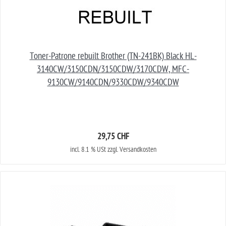
Toner-Patrone rebuilt Brother (TN-241BK) Black HL-
3140CW/3150CDN/3150CDW/3170CDW, MFC-
9130CW/9140CDN/9330CDW/9340CDW
29,75 CHF
incl. 8.1 % USt zzgl. Versandkosten