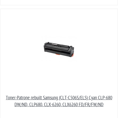
Toner-Patrone rebuilt Samsung (CLT-C506S/ELS) Cyan CLP-680
DW/ND, CLP680, CLX-6260, CLX6260 FD/FR/FW/ND