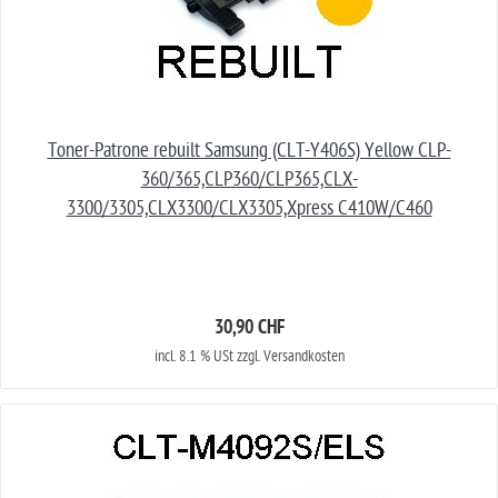
Toner-Patrone rebuilt Samsung (CLT-Y406S) Yellow CLP-
360/365,CLP360/CLP365,CLX-
3300/3305,CLX3300/CLX3305,Xpress C410W/C460
30,90 CHF
incl. 8.1 % USt zzgl. Versandkosten