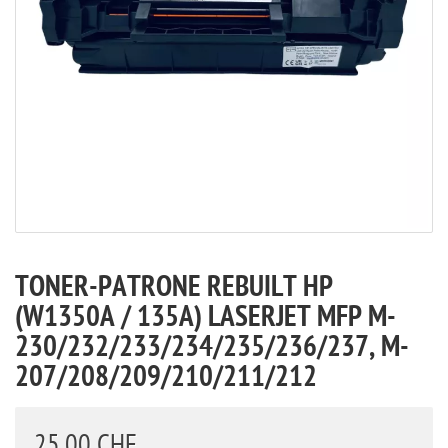
TONER-PATRONE REBUILT HP
(W1350A / 135A) LASERJET MFP M-
230/232/233/234/235/236/237, M-
207/208/209/210/211/212
25,00 CHF