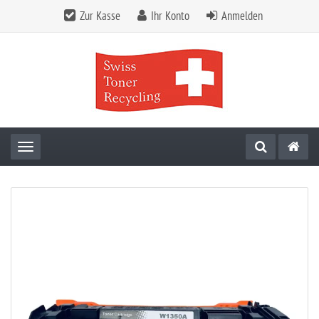
Zur Kasse
Ihr Konto
Anmelden
Toggle navigation