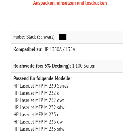
Auspacken, einsetzen und losdrucken
Farbe:
Black (Schwarz)
Kompatibel zu:
HP 1350A / 135A
Reichweite (bei 5% Deckung):
1.100 Seiten
Passend für folgende Modelle:
HP LaserJet MFP M 230 Series
HP LaserJet MFP M 232 d
HP LaserJet MFP M 232 dwc
HP LaserJet MFP M 232 sdw
HP LaserJet MFP M 233 d
HP LaserJet MFP M 233 dw
HP LaserJet MFP M 233 sdw