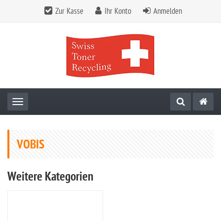
Zur Kasse
Ihr Konto
Anmelden
Toggle navigation
VOBIS
Weitere Kategorien