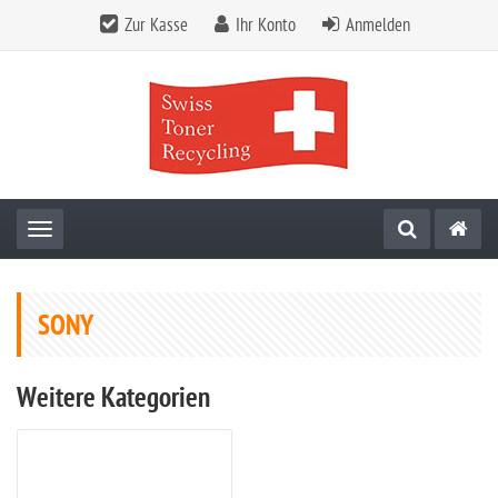
Zur Kasse
Ihr Konto
Anmelden
Toggle navigation
SONY
Weitere Kategorien