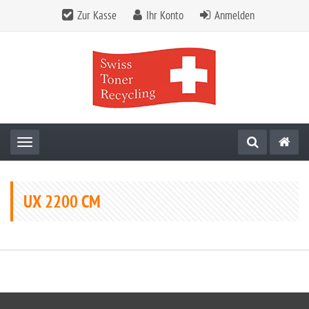
Zur Kasse
Ihr Konto
Anmelden
Toggle navigation
UX 2200 CM