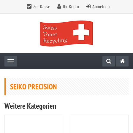
Zur Kasse
Ihr Konto
Anmelden
Toggle navigation
SEIKO PRECISION
Weitere Kategorien