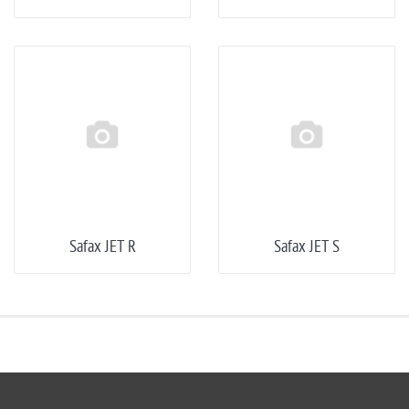
Safax JET R
Safax JET S