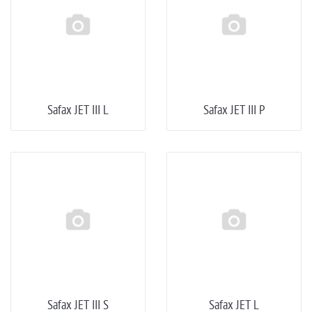
Safax JET III L
Safax JET III P
Safax JET III S
Safax JET L