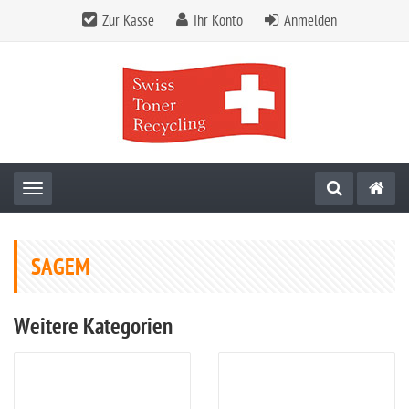
Zur Kasse
Ihr Konto
Anmelden
Toggle navigation
SAGEM
Weitere Kategorien