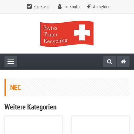
Zur Kasse
Ihr Konto
Anmelden
Toggle navigation
NEC
Weitere Kategorien