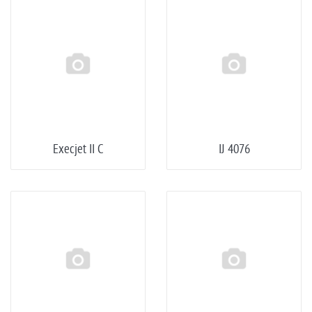
Execjet II C
IJ 4076