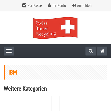
Zur Kasse
Ihr Konto
Anmelden
Toggle navigation
IBM
Weitere Kategorien