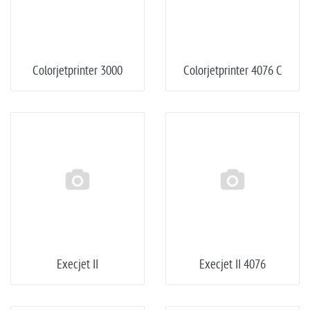
Colorjetprinter 3000
Colorjetprinter 4076 C
Execjet II
Execjet II 4076