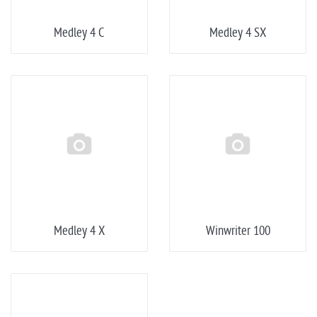
Medley 4 C
Medley 4 SX
Medley 4 X
Winwriter 100