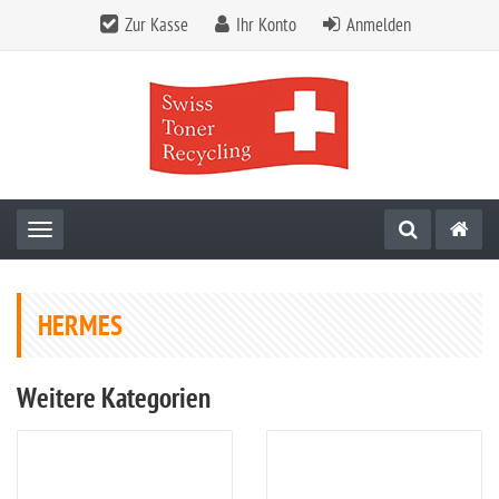
Zur Kasse
Ihr Konto
Anmelden
Toggle navigation
HERMES
Weitere Kategorien