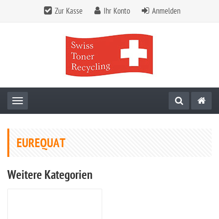
Zur Kasse
Ihr Konto
Anmelden
Toggle navigation
EUREQUAT
Weitere Kategorien