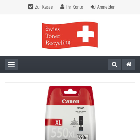
Zur Kasse
Ihr Konto
Anmelden
Toggle navigation